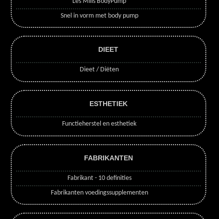
Les Mills BodyPump
Snel in vorm met body pump
DIEET
Dieet / Diëten
ESTHETIEK
Functieherstel en esthetiek
FABRIKANTEN
Fabrikant - 10 definities
Fabrikanten voedingssupplementen