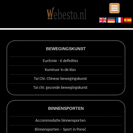
BEWEGINGSKUNST
Euritmie - 6 definities
Kunstuur in de klas
Tai Chi: Chinese bewegingskunst
Tai chi: gezonde bewegingskunst
BINNENSPORTEN
Accommodatie binnensporten
Binnensporten – Sport in Poreč