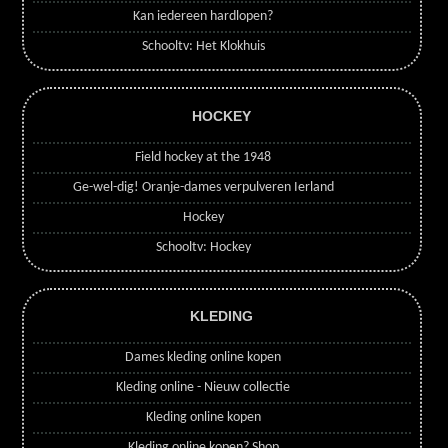
Kan iedereen hardlopen?
Schooltv: Het Klokhuis
HOCKEY
Field hockey at the 1948
Ge-wel-dig! Oranje-dames verpulveren Ierland
Hockey
Schooltv: Hockey
KLEDING
Dames kleding online kopen
Kleding online - Nieuw collectie
Kleding online kopen
Kleding online kopen? Shop