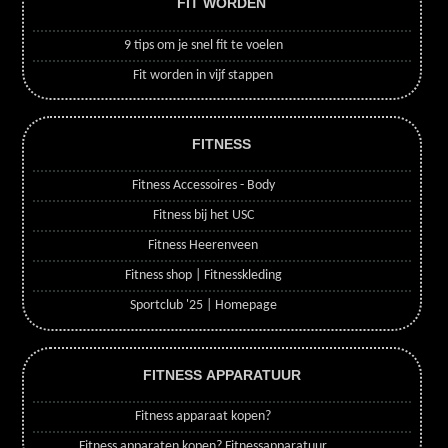
FIT WORDEN
9 tips om je snel fit te voelen
Fit worden in vijf stappen
FITNESS
Fitness Accessoires - Body
Fitness bij het USC
Fitness Heerenveen
Fitness shop | Fitnesskleding
Sportclub '25 | Homepage
FITNESS APPARATUUR
Fitness apparaat kopen?
Fitness apparaten kopen? Fitnessapparatuur